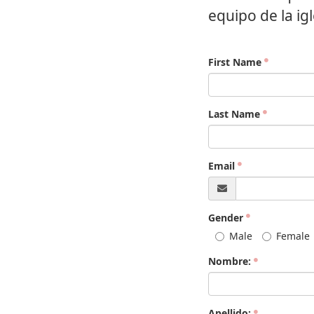
equipo de la ig
First Name
Last Name
Email
Gender
Male
Female
Nombre:
Apellido: