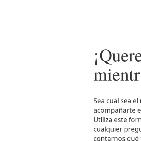
¡Quere
mientr
Sea cual sea e
acompañarte en
Utiliza este f
cualquier preg
contarnos qué 