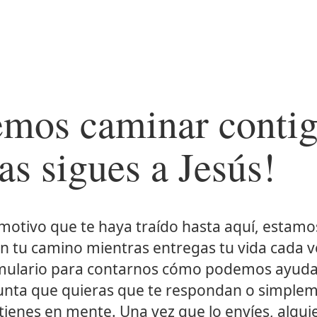
mos caminar conti
as sigues a Jesús!
l motivo que te haya traído hasta aquí, estam
 tu camino mientras entregas tu vida cada v
ormulario para contarnos cómo podemos ayuda
unta que quieras que te respondan o simple
tienes en mente. Una vez que lo envíes, algui