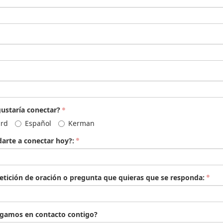
ustaría conectar?
ard
Español
Kerman
rte a conectar hoy?:
etición de oración o pregunta que quieras que se responda:
gamos en contacto contigo?